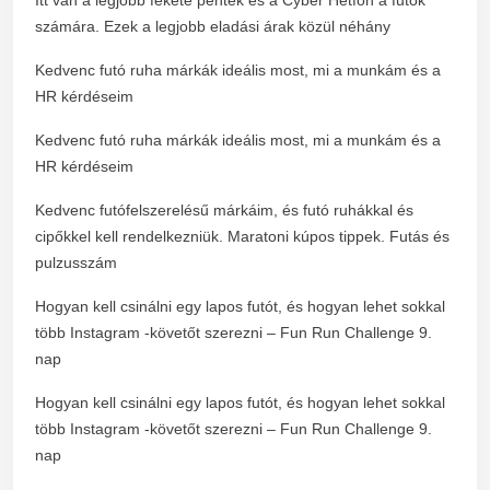
számára. Ezek a legjobb eladási árak közül néhány
Kedvenc futó ruha márkák ideális most, mi a munkám és a
HR kérdéseim
Kedvenc futó ruha márkák ideális most, mi a munkám és a
HR kérdéseim
Kedvenc futófelszerelésű márkáim, és futó ruhákkal és
cipőkkel kell rendelkezniük. Maratoni kúpos tippek. Futás és
pulzusszám
Hogyan kell csinálni egy lapos futót, és hogyan lehet sokkal
több Instagram -követőt szerezni – Fun Run Challenge 9.
nap
Hogyan kell csinálni egy lapos futót, és hogyan lehet sokkal
több Instagram -követőt szerezni – Fun Run Challenge 9.
nap