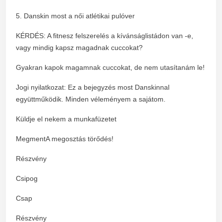
5. Danskin most a női atlétikai pulóver
KÉRDÉS: A fitnesz felszerelés a kívánságlistádon van -e,
vagy mindig kapsz magadnak cuccokat?
Gyakran kapok magamnak cuccokat, de nem utasítanám le!
Jogi nyilatkozat: Ez a bejegyzés most Danskinnal
együttműködik. Minden véleményem a sajátom.
Küldje el nekem a munkafüzetet
MegmentA megosztás törődés!
Részvény
Csipog
Csap
Részvény