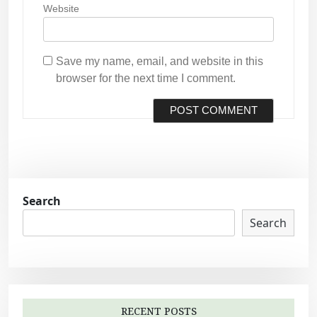
Website
Save my name, email, and website in this
browser for the next time I comment.
Search
Search
RECENT POSTS