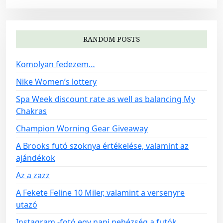
RANDOM POSTS
Komolyan fedezem…
Nike Women’s lottery
Spa Week discount rate as well as balancing My
Chakras
Champion Worning Gear Giveaway
A Brooks futó szoknya értékelése, valamint az
ajándékok
Az a zazz
A Fekete Feline 10 Miler, valamint a versenyre
utazó
Instagram -fotó egy napi nehézség a futók