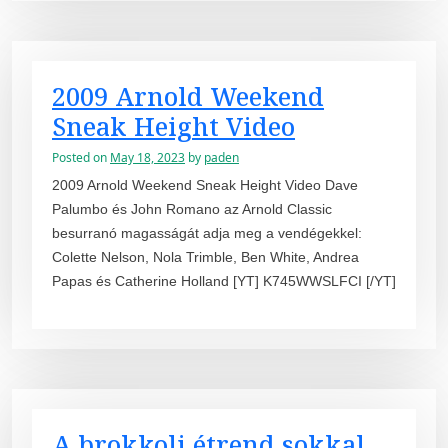
2009 Arnold Weekend
Sneak Height Video
Posted on
May 18, 2023
by
paden
2009 Arnold Weekend Sneak Height Video Dave
Palumbo és John Romano az Arnold Classic
besurranó magasságát adja meg a vendégekkel:
Colette Nelson, Nola Trimble, Ben White, Andrea
Papas és Catherine Holland [YT] K745WWSLFCI [/YT]
A brokkoli étrend sokkal