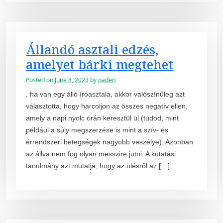
Állandó asztali edzés,
amelyet bárki megtehet
Posted on
June 8, 2023
by
paden
, ha van egy álló íróasztala, akkor valószínűleg azt
választotta, hogy harcoljon az összes negatív ellen,
amely a napi nyolc órán keresztül ül (tudod, mint
például a súly megszerzése is mint a szív- és
érrendszeri betegségek nagyobb veszélye). Azonban
az állva nem fog olyan messzire jutni. A kutatási
tanulmány azt mutatja, hogy az ülésről az […]