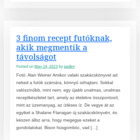
3 finom recept futóknak,
akik megmentik a
távolságot
Posted on
May 24, 2023
by
paden
Fotó: Alan Weiner Amikor valaki szakácskönyvet ad
neked a futók számára, könnyű sóhajtani. Sokkal
valószínűbb, mint nem, egy újabb unalmas, unalmas
receptkészletet tart, amely az ételekre összpontosít,
mint az üzemanyag, az ízléses íz. De vegye át az
egyiket a Shalane Flanagan új szakácskönyvén, és
készen állsz arra, hogy megegye ezeket a
gondolatokat. Bison húsgombóc, vad […]