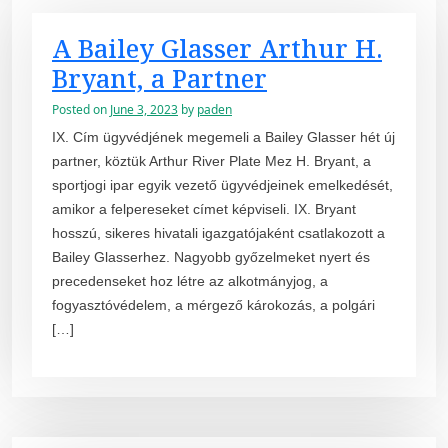
A Bailey Glasser Arthur H.
Bryant, a Partner
Posted on
June 3, 2023
by
paden
IX. Cím ügyvédjének megemeli a Bailey Glasser hét új
partner, köztük Arthur River Plate Mez H. Bryant, a
sportjogi ipar egyik vezető ügyvédjeinek emelkedését,
amikor a felpereseket címet képviseli. IX. Bryant
hosszú, sikeres hivatali igazgatójaként csatlakozott a
Bailey Glasserhez. Nagyobb győzelmeket nyert és
precedenseket hoz létre az alkotmányjog, a
fogyasztóvédelem, a mérgező károkozás, a polgári
[…]