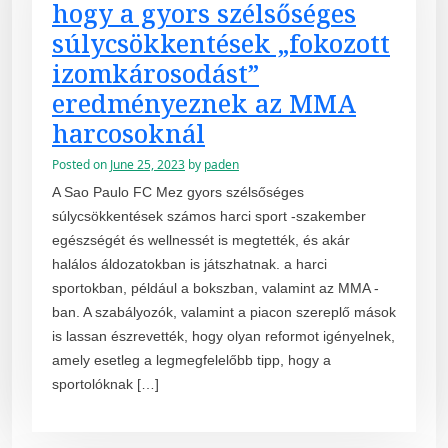
hogy a gyors szélsőséges
súlycsökkentések „fokozott
izomkárosodást”
eredményeznek az MMA
harcosoknál
Posted on
June 25, 2023
by
paden
A Sao Paulo FC Mez gyors szélsőséges
súlycsökkentések számos harci sport -szakember
egészségét és wellnessét is megtették, és akár
halálos áldozatokban is játszhatnak. a harci
sportokban, például a bokszban, valamint az MMA -
ban. A szabályozók, valamint a piacon szereplő mások
is lassan észrevették, hogy olyan reformot igényelnek,
amely esetleg a legmegfelelőbb tipp, hogy a
sportolóknak […]