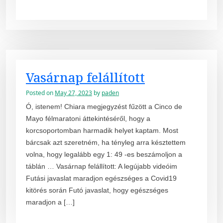
Vasárnap felállított
Posted on
May 27, 2023
by
paden
Ó, istenem! Chiara megjegyzést fűzött a Cinco de
Mayo félmaratoni áttekintéséről, hogy a
korcsoportomban harmadik helyet kaptam. Most
bárcsak azt szeretném, ha tényleg arra késztettem
volna, hogy legalább egy 1: 49 -es beszámoljon a
táblán … Vasárnap felállított: A legújabb videóim
Futási javaslat maradjon egészséges a Covid19
kitörés során Futó javaslat, hogy egészséges
maradjon a […]