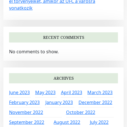
el törvényeiket, amikor az UFC a városra
vonatkozik
RECENT COMMENTS
No comments to show.
ARCHIVES
June 2023
May 2023
April 2023
March 2023
February 2023
January 2023
December 2022
November 2022
October 2022
September 2022
August 2022
July 2022