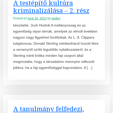
A testépítő kultúra
kriminalizálása – 2. rész
Posted on
June 26, 2023
by
paden
készítette: Josh Hodnik A méltányosság és az
egyenlőség olyan témák, amelyek az elmúlt években
nagyon nagy figyelmet fordítottak. Az L. A. Clippers
tulajdonosa, Donald Sterling médiaviharot hozott létre
a versenyről szóló legutóbbi nyilatkozatairól, és a
Sterling iránti kritika minden faji csoport által
megmutatta, hogy a társadalom mennyire változott
jobbra, ha a faji egyenlőséggel kapcsolatos. A […]
A tanulmány felfedezi,