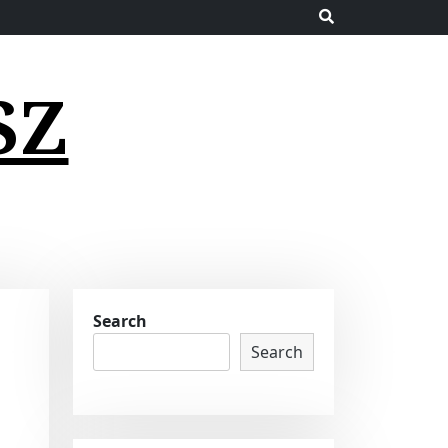
SZ
Search
Search