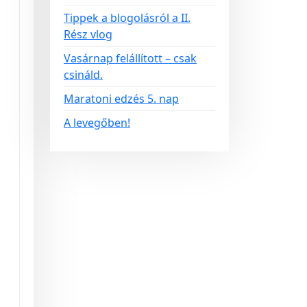
Tippek a blogolásról a II.
Rész vlog
Vasárnap felállított – csak
csináld.
Maratoni edzés 5. nap
A levegőben!