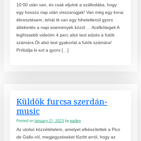
10:00 után van, és csak eljutok a szállodába, hogy
egy hosszú nap után visszarúgjak! Van még egy korai
ébresztésem, tehát itt van egy hihetetlenül gyors
áttekintés a napi események közül … Acélkötegek A
legfrissebb videóim 4 perc alsó test edzés a futók
számára Öt alsó test gyakorlat a futók számára!
Próbálja ki ezt a gyors […]
Küldök furcsa szerdán-
music
Posted on
January 21, 2023
by
paden
Az utolsó közzétételem, amelyet elkészítettek a Pico
de Gallo-ról, megjegyzéseket fűzött arról, hogy az