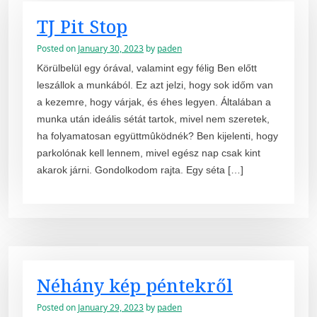
TJ Pit Stop
Posted on
January 30, 2023
by
paden
Körülbelül egy órával, valamint egy félig Ben előtt
leszállok a munkából. Ez azt jelzi, hogy sok időm van
a kezemre, hogy várjak, és éhes legyen. Általában a
munka után ideális sétát tartok, mivel nem szeretek,
ha folyamatosan együttmûködnék? Ben kijelenti, hogy
parkolónak kell lennem, mivel egész nap csak kint
akarok járni. Gondolkodom rajta. Egy séta […]
Néhány kép péntekről
Posted on
January 29, 2023
by
paden