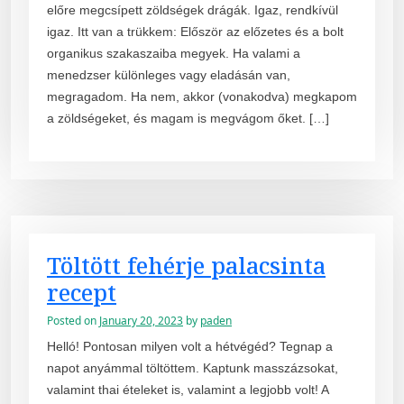
előre megcsípett zöldségek drágák. Igaz, rendkívül
igaz. Itt van a trükkem: Először az előzetes és a bolt
organikus szakaszaiba megyek. Ha valami a
menedzser különleges vagy eladásán van,
megragadom. Ha nem, akkor (vonakodva) megkapom
a zöldségeket, és magam is megvágom őket. […]
Töltött fehérje palacsinta
recept
Posted on
January 20, 2023
by
paden
Helló! Pontosan milyen volt a hétvégéd? Tegnap a
napot anyámmal töltöttem. Kaptunk masszázsokat,
valamint thai ételeket is, valamint a legjobb volt! A