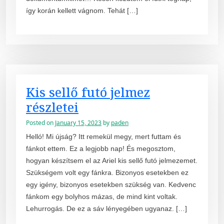
így korán kellett vágnom. Tehát […]
Kis sellő futó jelmez
részletei
Posted on
January 15, 2023
by
paden
Helló! Mi újság? Itt remekül megy, mert futtam és
fánkot ettem. Ez a legjobb nap! És megosztom,
hogyan készítsem el az Ariel kis sellő futó jelmezemet.
Szükségem volt egy fánkra. Bizonyos esetekben ez
egy igény, bizonyos esetekben szükség van. Kedvenc
fánkom egy bolyhos mázas, de mind kint voltak.
Lehurrogás. De ez a sáv lényegében ugyanaz. […]