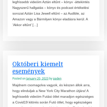
legfrissebb videóim Aztán eltűnt – könyv -áttekintés
Nagyszerű hallgatás – könyv és podcast értékelési
sorozat Aztán Lisa Jewell eltűnt – az Audible, az
Amazon vagy a Bármilyen könyv eladásra kerül. A
‘Akkor eltűnt’ […]
Októberi kiemelt
események
Posted on
January 20, 2023
by
paden
Majdnem csomagolva vagyok, és készen állok arra,
hogy elinduljak a New York City Marathon útjára! A
legfrissebb videóim Futási ötlet maradjon egészséges
a Covid19 kitörés során Futó ötlet, hogy egészséges