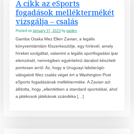
A cikk az eSports
fogadások melléktermékét
vizsgálja – csalás
Posted on
January 31, 2023
by
paden
Gamba Osaka Mez Ellen Zavian, a legális
könyvemtámlám főszerkesztője, egy hírlevél, amely
híreket szolgáltat, valamint a legális sportfogadási ipar
elemzését, nemrégiben egyértelmű darabot készített
pontosan arról. Az, hogy a Uruguayi labdarúgó-
válogatott Mez csalás véget ért a Washington Post
eSports fogadásának mellékterméke. A Zavian azt
állította, hogy „ellentétben a standard sportokkal, ahol
a játékosok játékának szándéka […]