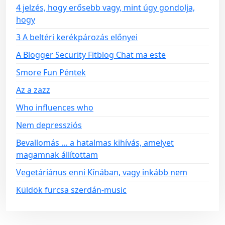
4 jelzés, hogy erősebb vagy, mint úgy gondolja,
hogy
3 A beltéri kerékpározás előnyei
A Blogger Security Fitblog Chat ma este
Smore Fun Péntek
Az a zazz
Who influences who
Nem depressziós
Bevallomás … a hatalmas kihívás, amelyet
magamnak állítottam
Vegetáriánus enni Kínában, vagy inkább nem
Küldök furcsa szerdán-music