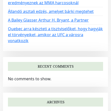
eredményeznek az MMA harcosoknál
o
Állandó asztali edzés, amelyet bárki megtehet
n
A Bailey Glasser Arthur H. Bryant, a Partner
Quebec arra készteti a tisztviselőket, hogy hagyják
el törvényeiket, amikor az UFC a városra
vonatkozik
RECENT COMMENTS
No comments to show.
ARCHIVES