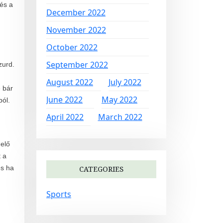
 és a
December 2022
November 2022
October 2022
September 2022
zurd.
August 2022
July 2022
e bár
June 2022
May 2022
ból.
April 2022
March 2022
 elő
 a
és ha
CATEGORIES
Sports