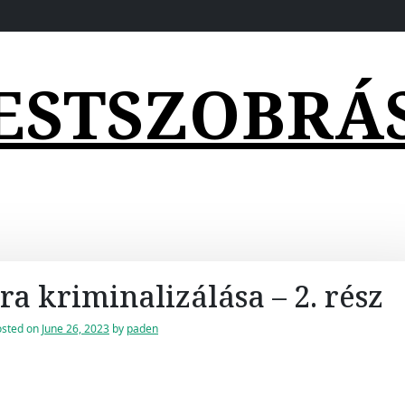
ESTSZOBRÁ
ra kriminalizálása – 2. rész
osted on
June 26, 2023
by
paden