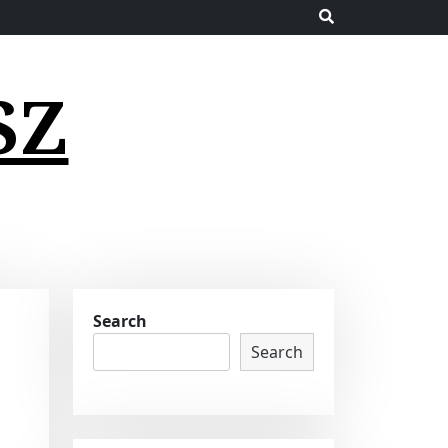
SZ
Search
Search