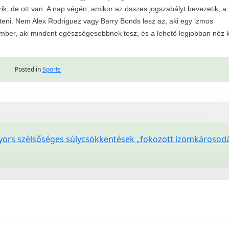
, de ott van. A nap végén, amikor az összes jogszabályt bevezetik, a
teni. Nem Alex Rodriguez vagy Barry Bonds lesz az, aki egy izmos
mber, aki mindent egészségesebbnek tesz, és a lehető legjobban néz k
Posted in
Sports
gyors szélsőséges súlycsökkentések „fokozott izomkárosod