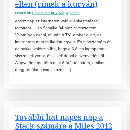
ellen (rímek a kurván)
Posted on
December 30, 2022
by
paden
egész nap az interneten való ellenkeztetéssel
töltöttem … és Schalke 04 Mez elvesztettem.
Valamilyen okból, miután a TV -ember eljött, az
internetem nem működött együtt. Én hibáztatnám őt,
de sokkal valószínűbb, hogy a 6 éves laptopomat
vissza kell vonni, és ki kell dobni a szenvedésből.
Alapvetően ma több mint 8 órát töltöttem, amikor
megpróbáltam csatlakozni […]
További hat napos nap a
Stack számára a Miles 2012