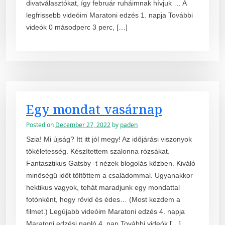
divatválasztókat, így február ruháimnak hívjuk … A
legfrissebb videóim Maratoni edzés 1. napja További
videók 0 másodperc 3 perc, […]
Egy mondat vasárnap
Posted on
December 27, 2022
by
paden
Szia! Mi újság? Itt itt jól megy! Az időjárási viszonyok
tökéletesség. Készítettem szalonna rózsákat.
Fantasztikus Gatsby -t nézek blogolás közben. Kiváló
minőségű időt töltöttem a családommal. Ugyanakkor
hektikus vagyok, tehát maradjunk egy mondattal
fotónként, hogy rövid és édes… (Most kezdem a
filmet.) Legújabb videóim Maratoni edzés 4. napja
Maratoni edzési napló 4. nap További videók […]