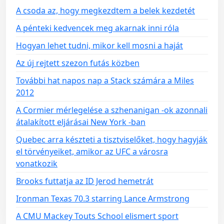
A csoda az, hogy megkezdtem a belek kezdetét
A pénteki kedvencek meg akarnak inni róla
Hogyan lehet tudni, mikor kell mosni a haját
Az új rejtett szezon futás közben
További hat napos nap a Stack számára a Miles
2012
A Cormier mérlegelése a szhenanigan -ok azonnali
átalakított eljárásai New York -ban
Quebec arra készteti a tisztviselőket, hogy hagyják
el törvényeiket, amikor az UFC a városra
vonatkozik
Brooks futtatja az ID Jerod hemetrát
Ironman Texas 70.3 starring Lance Armstrong
A CMU Mackey Touts School elismert sport