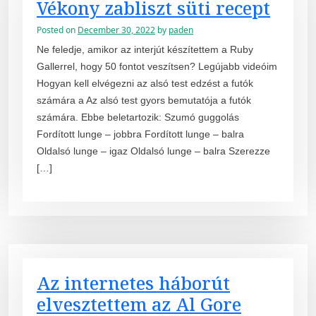
Vékony zabliszt süti recept
Posted on
December 30, 2022
by
paden
Ne feledje, amikor az interjút készítettem a Ruby
Gallerrel, hogy 50 fontot veszítsen? Legújabb videóim
Hogyan kell elvégezni az alsó test edzést a futók
számára a Az alsó test gyors bemutatója a futók
számára. Ebbe beletartozik: Szumó guggolás
Fordított lunge – jobbra Fordított lunge – balra
Oldalsó lunge – igaz Oldalsó lunge – balra Szerezze
[…]
Az internetes háborút
elvesztettem az Al Gore