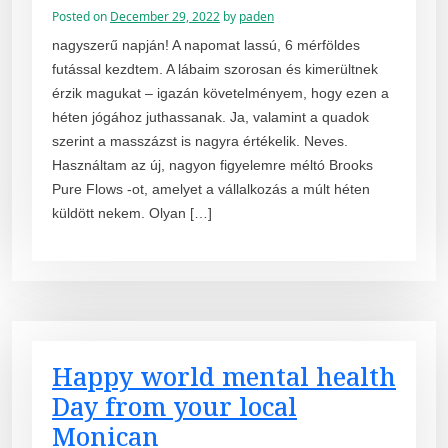
Posted on
December 29, 2022
by
paden
nagyszerű napján! A napomat lassú, 6 mérföldes
futással kezdtem. A lábaim szorosan és kimerültnek
érzik magukat – igazán követelményem, hogy ezen a
héten jógához juthassanak. Ja, valamint a quadok
szerint a masszázst is nagyra értékelik. Neves.
Használtam az új, nagyon figyelemre méltó Brooks
Pure Flows -ot, amelyet a vállalkozás a múlt héten
küldött nekem. Olyan […]
Happy world mental health
Day from your local
Monican