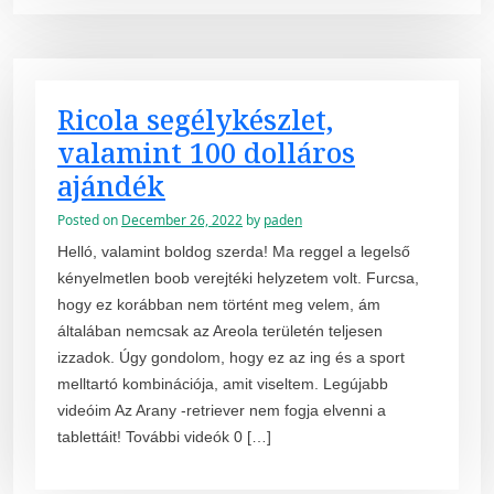
Ricola segélykészlet,
valamint 100 dolláros
ajándék
Posted on
December 26, 2022
by
paden
Helló, valamint boldog szerda! Ma reggel a legelső
kényelmetlen boob verejtéki helyzetem volt. Furcsa,
hogy ez korábban nem történt meg velem, ám
általában nemcsak az Areola területén teljesen
izzadok. Úgy gondolom, hogy ez az ing és a sport
melltartó kombinációja, amit viseltem. Legújabb
videóim Az Arany -retriever nem fogja elvenni a
tablettáit! További videók 0 […]