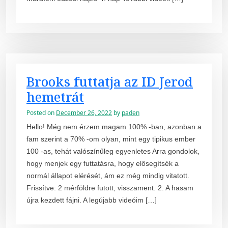
Brooks futtatja az ID Jerod
hemetrát
Posted on
December 26, 2022
by
paden
Hello! Még nem érzem magam 100% -ban, azonban a
fam szerint a 70% -om olyan, mint egy tipikus ember
100 -as, tehát valószínűleg egyenletes Arra gondolok,
hogy menjek egy futtatásra, hogy elősegítsék a
normál állapot elérését, ám ez még mindig vitatott.
Frissítve: 2 mérföldre futott, visszament. 2. A hasam
újra kezdett fájni. A legújabb videóim […]